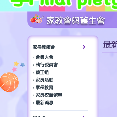
家教會與舊生會
最
家長教師會
會員大會
執行委員會
義工組
家長活動
家長教育
家長校董選舉
最新消息