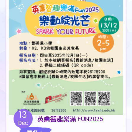
13
英業智趣樂滿 FUN2025
Dec