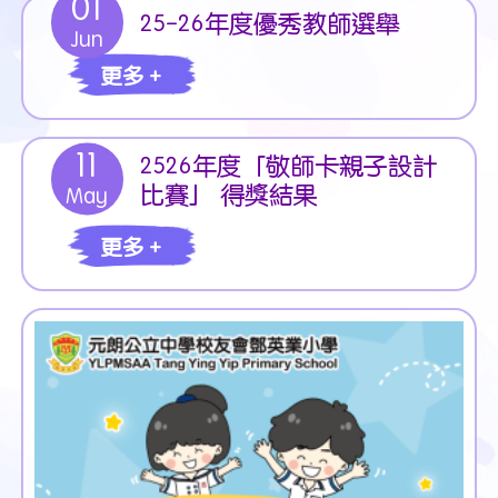
01
25-26年度優秀教師選舉
Jun
更多 +
11
2526年度「敬師卡親子設計
比賽」 得獎結果
May
更多 +