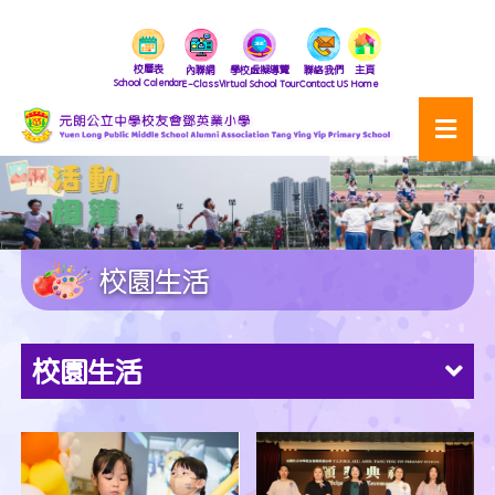
校曆表
內聯網
學校虛擬導覽
聯絡我們
主頁
School Calendar
E-Class
Virtual School Tour
Contact US
Home
校園生活
校園生活