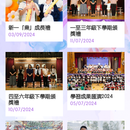
新一「業」成長禮
一至三年級下學期頒
獎禮
03/09/2024
11/07/2024
四至六年級下學期頒
學習成果匯演2024
獎禮
05/07/2024
10/07/2024