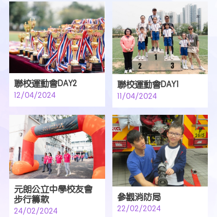
聯校運動會DAY2
聯校運動會DAY1
12/04/2024
11/04/2024
元朗公立中學校友會
參觀消防局
步行籌款
22/02/2024
24/02/2024