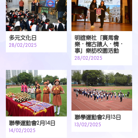
多元文化日
明誼樂社「賽馬會
樂．憶古蹟人．情．
28/02/2025
事」樂訪校園活動
28/02/2025
聯學運動會2月13日
聯學運動會2月14日
13/02/2025
14/02/2025