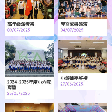
高年級頒獎禮
學習成果匯演
09/07/2025
04/07/2025
小領袖嘉許禮
2024-2025年度小六教
27/06/2025
育營
28/05/2025