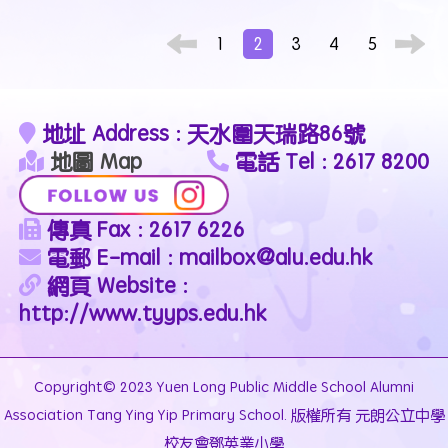
1
2
3
4
5
地址 Address : 天水圍天瑞路86號
地圖 Map
電話 Tel : 2617 8200
傳真 Fax : 2617 6226
電郵 E-mail : mailbox@alu.edu.hk
網頁 Website :
http://www.tyyps.edu.hk
Copyright© 2023 Yuen Long Public Middle School Alumni
Association Tang Ying Yip Primary School. 版權所有 元朗公立中學
校友會鄧英業小學