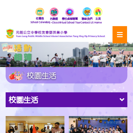
校曆表
內聯網
學校虛擬導覽
聯絡我們
主頁
School Calendar
E-Class
Virtual School Tour
Contact US
Home
校園生活
校園生活