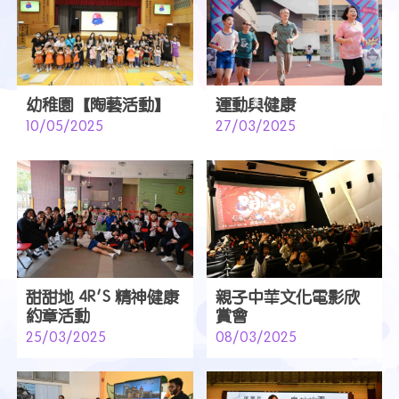
幼稚園【陶藝活動】
運動與健康
10/05/2025
27/03/2025
甜甜地 4R'S 精神健康
親子中華文化電影欣
約章活動
賞會
25/03/2025
08/03/2025