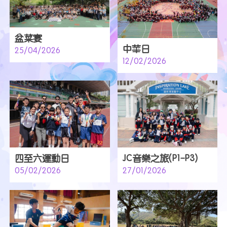
盆菜宴
中華日
25/04/2026
12/02/2026
四至六運動日
JC音樂之旅(P1-P3)
05/02/2026
27/01/2026