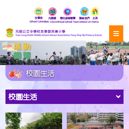
校曆表
內聯網
學校虛擬導覽
聯絡我們
主頁
School Calendar
E-Class
Virtual School Tour
Contact US
Home
校園生活
校園生活