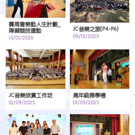
賽馬會樂動人生計劃_
JC音樂之旅(P4-P6)
障礙競技運動
09/12/2025
13/01/2026
JC音樂欣賞工作坊
高年級開學禮
10/09/2025
01/09/2025