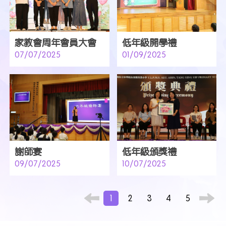
家教會周年會員大會
低年級開學禮
07/07/2025
01/09/2025
謝師宴
低年級頒獎禮
09/07/2025
10/07/2025
1
2
3
4
5